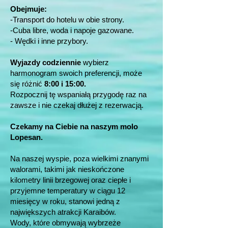
Obejmuje:
-Transport do hotelu w obie strony.
-Cuba libre, woda i napoje gazowane.
- Wędki i inne przybory.
Wyjazdy codziennie
wybierz
harmonogram swoich preferencji, może
się różnić
8:00 i 15:00.
Rozpocznij tę wspaniałą przygodę raz na
zawsze i nie czekaj dłużej z rezerwacją.
Czekamy na Ciebie na naszym molo
Lopesan.
Na naszej wyspie, poza wielkimi znanymi
walorami, takimi jak nieskończone
kilometry linii brzegowej oraz ciepłe i
przyjemne temperatury w ciągu 12
miesięcy w roku, stanowi jedną z
największych atrakcji Karaibów.
Wody, które obmywają wybrzeże