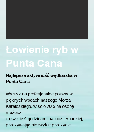
Łowienie ryb w
Punta Cana
Najlepsza aktywność wędkarska w
Punta Cana
Wyrusz na profesjonalne połowy w
pięknych wodach naszego Morza
Karaibskiego. w solo
70 $
na osobę
możesz
ciesz się 4 godzinami na łodzi rybackiej,
przeżywając niezwykłe przeżycie.