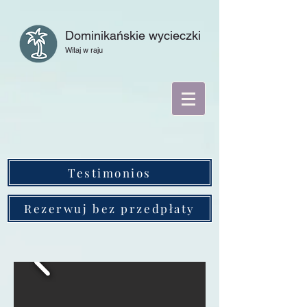
Dominikańskie wycieczki
Witaj w raju
Testimonios
Rezerwuj bez przedpłaty