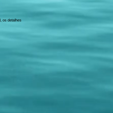
, os detalhes