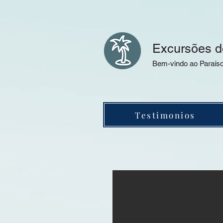
Excursões d
Bem-vindo ao Paraís
Testimonios