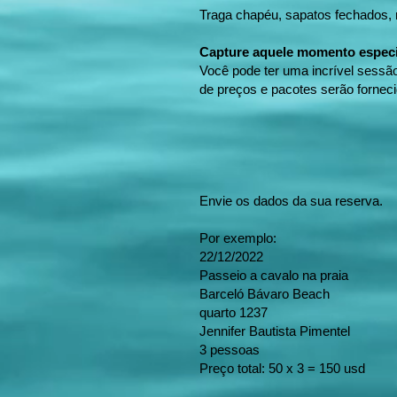
Traga chapéu, sapatos fechados, r
Capture aquele momento especi
Você pode ter uma incrível sessão
de preços e pacotes serão fornec
Envie os dados da sua reserva.
Por exemplo:
22/12/2022
Passeio a cavalo na praia
Barceló Bávaro Beach
quarto 1237
Jennifer Bautista Pimentel
3 pessoas
Preço total: 50 x 3 = 150 usd