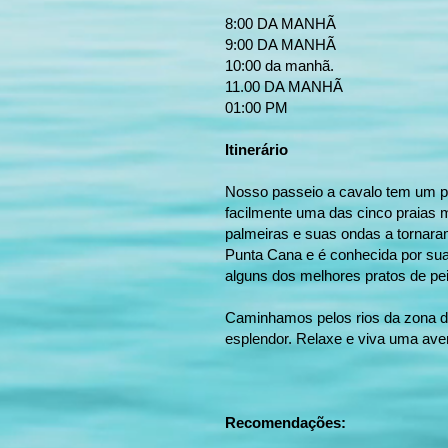
8:00 DA MANHÃ
9:00 DA MANHÃ
10:00 da manhã.
11.00 DA MANHÃ
01:00 PM
Itinerário
Nosso passeio a cavalo tem um p
facilmente uma das cinco praias 
palmeiras e suas ondas a tornaram
Punta Cana e é conhecida por su
alguns dos melhores pratos de pe
​Caminhamos pelos rios da zona de
esplendor. Relaxe e viva uma aven
Recomendações: