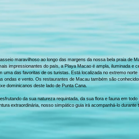
asseio maravilhoso ao longo das margens da nossa bela praia de M
mais impressionantes do país, a Playa Macao é ampla, iluminada e c
 uma das favoritas de os turistas. Está localizada no extremo norte 
as ondas e vento. Os restaurantes de Macau também são conhecidos
ixe dominicanos deste lado de Punta Cana.
sfrutando da sua natureza requintada, da sua flora e fauna em todo
tura extraordinária, nosso simpático guia irá acompanhá-lo durante 