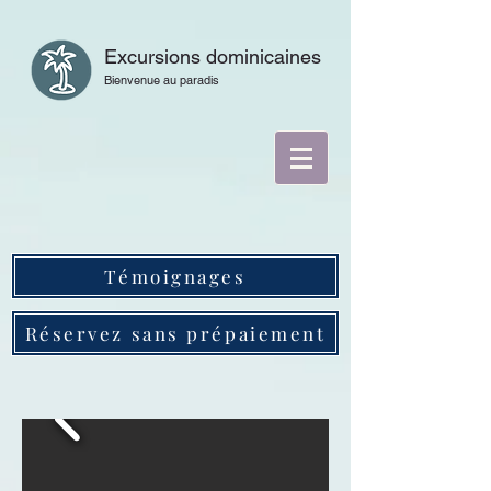
Excursions dominicaines
Bienvenue au paradis
Témoignages
Réservez sans prépaiement