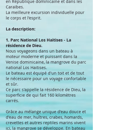
en République dominicaine et dans les
Caraïbes.
La meilleure excursion individuelle pour
le corps et l'esprit.
La description:
1. Parc National Los Haitises - La
résidence de Dieu.
Nous voyageons dans un bateau à
moteur moderne et puissant dans la
Venise dominicaine, la mangrove du parc
national Los Haitises.
Le bateau est équipé d'un toit et de tout
le nécessaire pour un voyage confortable
et sûr.
Ce parc s'appelle la résidence de Dieu, la
superficie de ​​qui fait 160 kilomètres
carrés.
Grâce au mélange unique d'eau douce et
d'eau de mer, huîtres, crabes, homards,
crevettes et autres reptiles marins vivent
ici, la mangrove se développe. En bateau