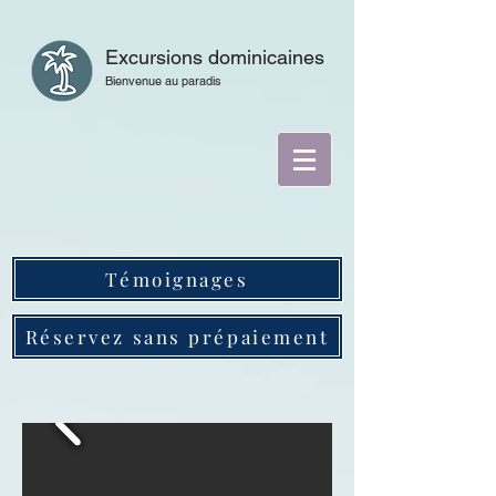
Excursions dominicaines
Bienvenue au paradis
Témoignages
Réservez sans prépaiement