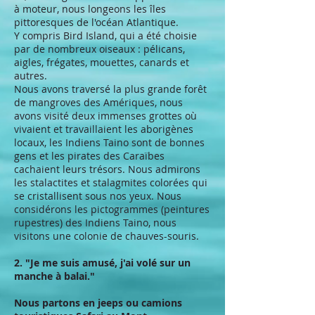
à moteur, nous longeons les îles
pittoresques de l'océan Atlantique.
Y compris Bird Island, qui a été choisie
par de nombreux oiseaux : pélicans,
aigles, frégates, mouettes, canards et
autres.
Nous avons traversé la plus grande forêt
de mangroves des Amériques, nous
avons visité deux immenses grottes où
vivaient et travaillaient les aborigènes
locaux, les Indiens Taino sont de bonnes
gens et les pirates des Caraïbes
cachaient leurs trésors. Nous admirons
les stalactites et stalagmites colorées qui
se cristallisent sous nos yeux. Nous
considérons les pictogrammes (peintures
rupestres) des Indiens Taino, nous
visitons une colonie de chauves-souris.
2. "Je me suis amusé, j'ai volé sur un
manche à balai."
Nous partons en jeeps ou camions