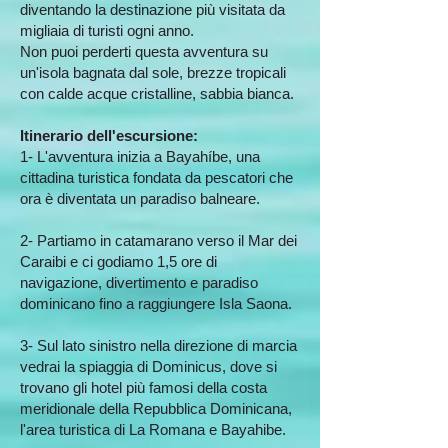
diventando la destinazione più visitata da
migliaia di turisti ogni anno.
Non puoi perderti questa avventura su
un'isola bagnata dal sole, brezze tropicali
con calde acque cristalline, sabbia bianca.
Itinerario dell'escursione:
​1- L'avventura inizia a Bayahíbe, una
cittadina turistica fondata da pescatori che
ora è diventata un paradiso balneare.
2- Partiamo in catamarano verso il Mar dei
Caraibi e ci godiamo 1,5 ore di
navigazione, divertimento e paradiso
dominicano fino a raggiungere Isla Saona.
3- Sul lato sinistro nella direzione di marcia
vedrai la spiaggia di Dominicus, dove si
trovano gli hotel più famosi della costa
meridionale della Repubblica Dominicana,
l'area turistica di La Romana e Bayahibe.