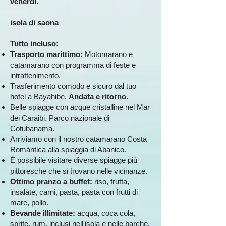
venerdì.
isola di saona
Tutto incluso:
Trasporto marittimo:
Motomarano e
catamarano con programma di feste e
intrattenimento.
Trasferimento comodo e sicuro dal tuo
hotel a Bayahibe.
Andata e ritorno.
Belle spiagge con acque cristalline nel Mar
dei Caraibi. Parco nazionale di
Cotubanama.
Arriviamo con il nostro catamarano Costa
Romántica alla spiaggia di Abanico.
È possibile visitare diverse spiagge più
pittoresche che si trovano nelle vicinanze.
Ottimo pranzo a buffet:
riso, frutta,
insalate, carni, pasta, pasta con frutti di
mare, pollo.
Bevande illimitate:
acqua, coca cola,
sprite, rum, inclusi nell'isola e nelle barche.