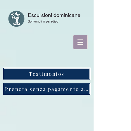
Escursioni dominicane
Benvenuti in paradiso
Testimonios
Prenota senza pagamento anticipato