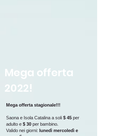
Mega offerta
2022!
Mega offerta stagionale!!!
Saona e Isola Catalina a soli
$ 45
per
adulto e
$ 30
per bambino.
Valido nei giorni:
lunedì mercoledì e