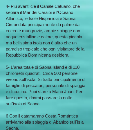
4- Più avanti c'è il Canale Catuano, che
separa il Mar dei Caraibi e l'Oceano
Atlantico, le Isole Hispaniola e Saona.
Circondata principalmente da palme da
cocco e mangrovie, ampie spiagge con
acque cristalline e calme, questa piccola
ma bellissima isola non è altro che un
paradiso tropicale che ogni visitatore della
Repubblica Dominicana desidera.
5- L'area totale di ​​Saona Island è di 110
chilometri quadrati. Circa 500 persone
vivono sull'isola. Si tratta principalmente di
famiglie di pescatori, personale di spiaggia
e di cucina. Puoi stare a Mano Juan. Per
fare questo, dovrai passare la notte
sull'isola di Saona.
6 Con il catamarano Costa Romántica
arriviamo alla spiaggia di Abanico sull'Isla
Saona.