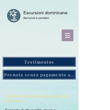
Escursioni dominicane
Benvenuti in paradiso
Testimonios
Prenota senza pagamento anticipato
Trasferimento Aeroporto Dominicano Taxi
Punta Cana