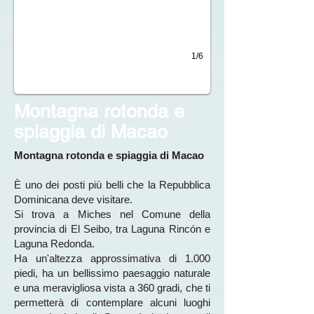
1/6
Montagna rotonda e
spiaggia di Macao
Montagna rotonda e spiaggia di Macao
È uno dei posti più belli che la Repubblica
Dominicana deve visitare.
Si trova a Miches nel Comune della
provincia di El Seibo, tra Laguna Rincón e
Laguna Redonda.
Ha un'altezza approssimativa di 1.000
piedi, ha un bellissimo paesaggio naturale
e una meravigliosa vista a 360 gradi, che ti
permetterà di contemplare alcuni luoghi