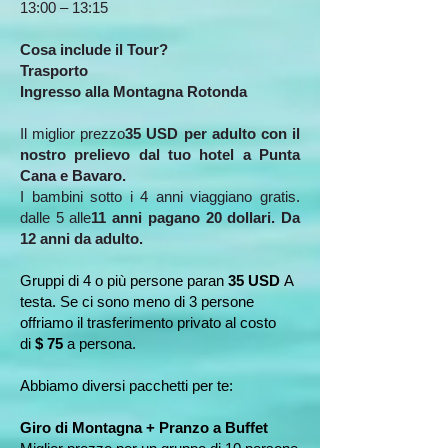
13:00 – 13:15
Cosa include il Tour?
Trasporto
Ingresso alla Montagna Rotonda
​Il miglior prezzo
35 USD per adulto con il
nostro prelievo dal tuo hotel a Punta
Cana e Bavaro.
I bambini sotto i 4 anni viaggiano gratis.
dalle 5 alle
11 anni pagano 20 dollari. Da
12 anni da adulto.
Gruppi di 4 o più persone paran
35 USD
A
testa. Se ci sono meno di 3 persone
offriamo il trasferimento privato al costo
di
$ 75
a persona.
Abbiamo diversi pacchetti per te:
Giro di Montagna + Pranzo a Buffet