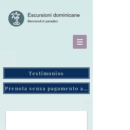
Escursioni dominicane
Benvenuti in paradiso
Testimonios
Prenota senza pagamento anticipato
Montaña Redonda