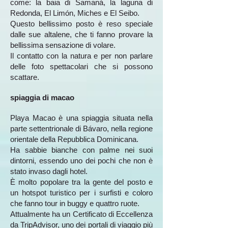
come: la baia di Samaná, la laguna di
Redonda, El Limón, Miches e El Seibo.
Questo bellissimo posto è reso speciale
dalle sue altalene, che ti fanno provare la
bellissima sensazione di volare.
Il contatto con la natura e per non parlare
delle foto spettacolari che si possono
scattare.
spiaggia di macao
Playa Macao è una spiaggia situata nella
parte settentrionale di Bávaro, nella regione
orientale della Repubblica Dominicana.
Ha sabbie bianche con palme nei suoi
dintorni, essendo uno dei pochi che non è
stato invaso dagli hotel.
È molto popolare tra la gente del posto e
un hotspot turistico per i surfisti e coloro
che fanno tour in buggy e quattro ruote.
Attualmente ha un Certificato di Eccellenza
da TripAdvisor, uno dei portali di viaggio più