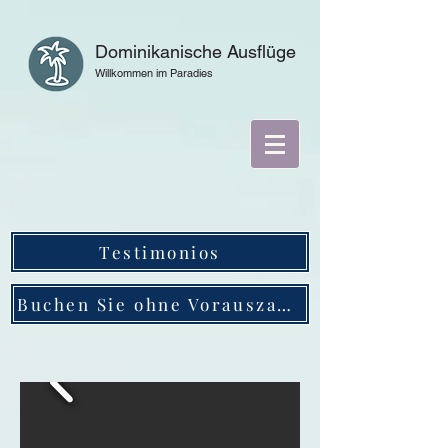
Dominikanische Ausflüge
Willkommen im Paradies
Testimonios
Buchen Sie ohne Vorauszahlung