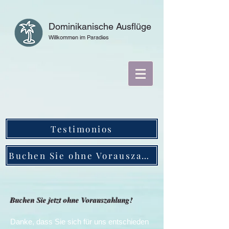
Dominikanische Ausflüge
Willkommen im Paradies
Testimonios
Buchen Sie ohne Vorauszahlung
Buchen Sie jetzt ohne Vorauszahlung!
Danke, dass Sie sich für uns entschieden