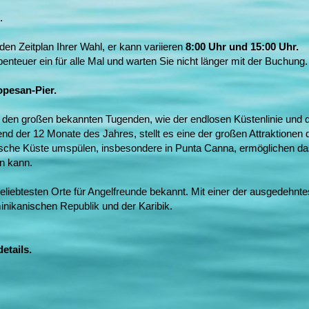
.
en Zeitplan Ihrer Wahl, er kann variieren
8:00 Uhr und 15:00 Uhr.
enteuer ein für alle Mal und warten Sie nicht länger mit der Buchung.
opesan-Pier.
n den großen bekannten Tugenden, wie der endlosen Küstenlinie und
der 12 Monate des Jahres, stellt es eine der großen Attraktionen de
ische Küste umspülen, insbesondere in Punta Canna, ermöglichen da
n kann.
 beliebtesten Orte für Angelfreunde bekannt. Mit einer der ausgedehnt
inikanischen Republik und der Karibik.
etails.