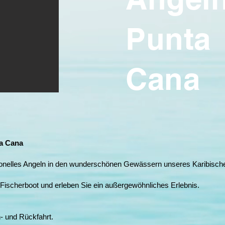
Punta
Cana
ta Cana
sionelles Angeln in den wunderschönen Gewässern unseres Karibisch
ischerboot und erleben Sie ein außergewöhnliches Erlebnis.
- und Rückfahrt.