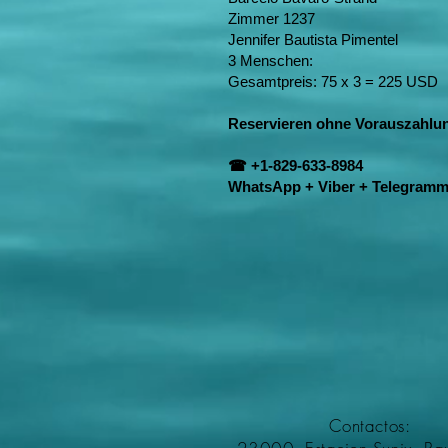
Zimmer 1237
Jennifer Bautista Pimentel
3 Menschen:
Gesamtpreis: 75 x 3 = 225 USD
Reservieren ohne Vorauszahlu
☎ +1-829-633-8984
WhatsApp + Viber + Telegramm
Contactos: