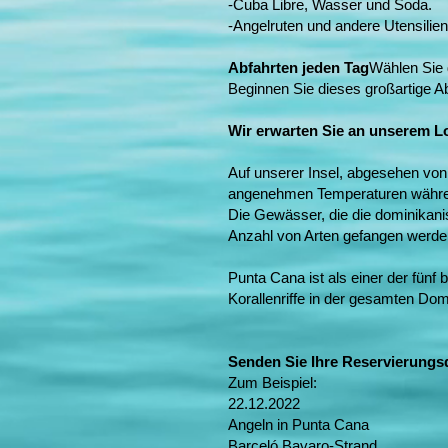
-Cuba Libre, Wasser und Soda.
-Angelruten und andere Utensilien
Abfahrten jeden Tag
Wählen Sie d
Beginnen Sie dieses großartige Ab
Wir erwarten Sie an unserem L
Auf unserer Insel, abgesehen vo
angenehmen Temperaturen während 
Die Gewässer, die die dominikan
Anzahl von Arten gefangen werde
Punta Cana ist als einer der fünf
Korallenriffe in der gesamten Dom
Senden Sie Ihre Reservierungsd
Zum Beispiel:
22.12.2022
Angeln in Punta Cana
Barceló Bavaro-Strand