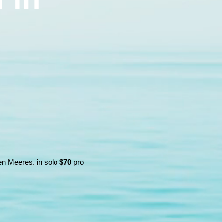
en Meeres. in solo
$70
pro