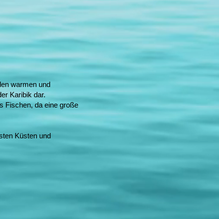
 den warmen und
r Karibik dar.
s Fischen, da eine große
esten Küsten und