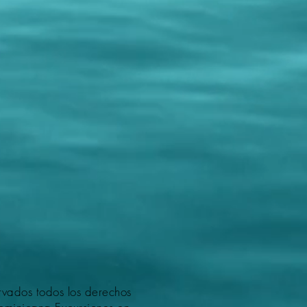
rvados todos los derechos