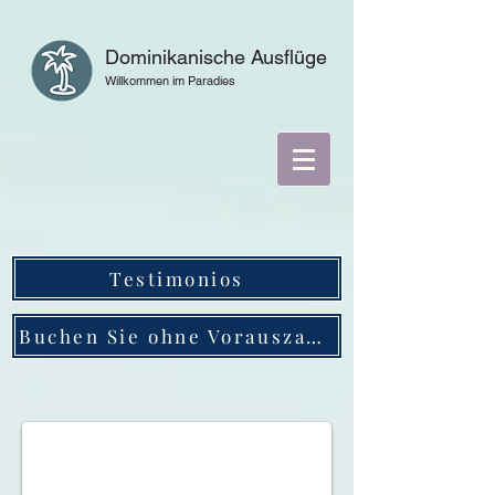
Dominikanische Ausflüge
Willkommen im Paradies
Testimonios
Buchen Sie ohne Vorauszahlung
Haitises Park Vip Tours 5 in 1 best private tour in the 
The best individual tours in the Dominican Republic from Chao Cacao To