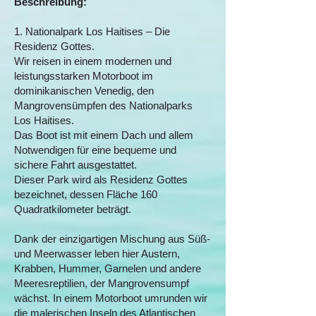
Beschreibung:
1. Nationalpark Los Haitises – Die
Residenz Gottes.
Wir reisen in einem modernen und
leistungsstarken Motorboot im
dominikanischen Venedig, den
Mangrovensümpfen des Nationalparks
Los Haitises.
Das Boot ist mit einem Dach und allem
Notwendigen für eine bequeme und
sichere Fahrt ausgestattet.
Dieser Park wird als Residenz Gottes
bezeichnet, dessen Fläche 160
Quadratkilometer beträgt.
Dank der einzigartigen Mischung aus Süß-
und Meerwasser leben hier Austern,
Krabben, Hummer, Garnelen und andere
Meeresreptilien, der Mangrovensumpf
wächst. In einem Motorboot umrunden wir
die malerischen Inseln des Atlantischen