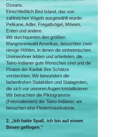
Ozeans.
Einschließlich Bird Island, das von
zahlreichen Vögeln ausgewählt wurde:
Pelikane, Adler, Fregattvögel, Möwen,
Enten und andere.
Wir durchquerten den größten
Mangrovenwald Amerikas, besuchten zwei
riesige Höhlen, in denen die einheimischen
Ureinwohner lebten und arbeiteten, die
Taino-Indianer gute Menschen sind und die
Piraten der Karibik ihre Schätze
versteckten. Wir bewundern die
farbenfrohen Stalaktiten und Stalagmiten,
die sich vor unseren Augen kristallisieren.
Wir betrachten die Piktogramme
(Felsmalereien) der Taino-Indianer, wir
besuchen eine Fledermauskolonie.
2. „Ich hatte Spaß, ich bin auf einem
Besen geflogen.“