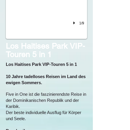
1/9
Los Haitises Park VIP-
Touren 5 in 1
Los Haitises Park VIP-Touren 5 in 1
10 Jahre tadelloses Reisen im Land des
ewigen Sommers.
Five in One ist die faszinierendste Reise in
der Dominikanischen Republik und der
Karibik.
Der beste individuelle Ausflug für Körper
und Seele.