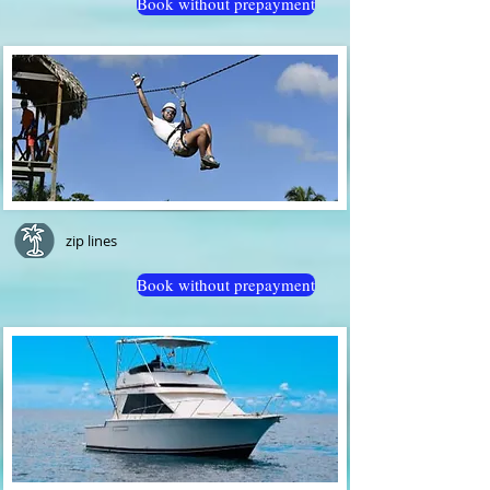
Book without prepayment
zip lines
Book without prepayment