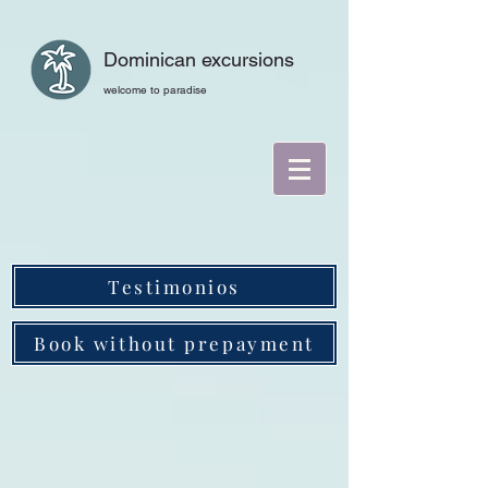
Dominican excursions
welcome to paradise
Testimonios
Book without prepayment