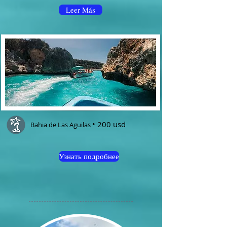
Leer Más
• 200 usd
Bahia de Las Aguilas
Узнать подробнее